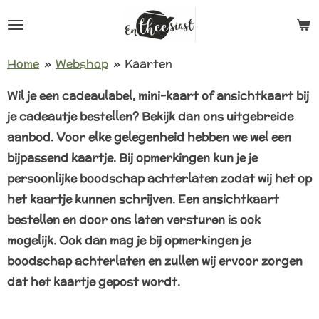
Ga
direct
naar
Home
»
Webshop
»
Kaarten
de
Wil je een cadeaulabel, mini-kaart of ansichtkaart bij
hoofdinhoud
je cadeautje bestellen? Bekijk dan ons uitgebreide
aanbod. Voor elke gelegenheid hebben we wel een
bijpassend kaartje. Bij opmerkingen kun je je
persoonlijke boodschap achterlaten zodat wij het op
het kaartje kunnen schrijven. Een ansichtkaart
bestellen en door ons laten versturen is ook
mogelijk. Ook dan mag je bij opmerkingen je
boodschap achterlaten en zullen wij ervoor zorgen
dat het kaartje gepost wordt.