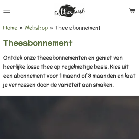
Ga
direct
naar
Home
»
Webshop
»
Thee abonnement
de
Theeabonnement
hoofdinhoud
Ontdek onze theeabonnementen en geniet van
heerlijke losse thee op regelmatige basis. Kies uit
een abonnement voor 1 maand of 3 maanden en laat
je verrassen door de variëteit aan smaken.