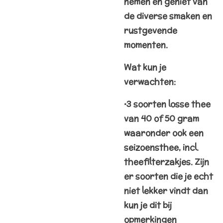
nemen en geniet van
de diverse smaken en
rustgevende
momenten.
Wat kun je
verwachten:
•3 soorten losse thee
van 40 of 50 gram
waaronder ook een
seizoensthee, incl.
theefilterzakjes. Zijn
er soorten die je echt
niet lekker vindt dan
kun je dit bij
opmerkingen