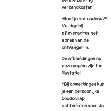
eerste
zending
verzendkosten.
•Geef je het cadeau?*
Vul dan bij
afleveradres het
adres van de
ontvanger in.
De afbeeldingen op
deze pagina zijn ter
illustatie!
*Bij opmerkingen kun
je een persoonlijke
boodschap
achterlaten voor de