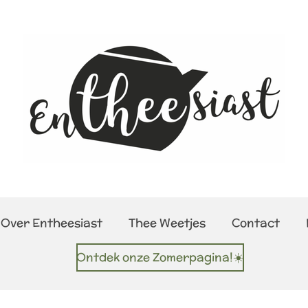
Over Entheesiast
Thee Weetjes
Contact
Ontdek onze Zomerpagina!☀️