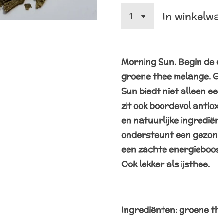
In winkelw
Morning Sun. Begin de d
groene thee melange.
G
Sun biedt niet alleen e
zit ook boordevol antio
en natuurlijke ingredi
ondersteunt een gezon
een zachte energieboos
Ook lekker als ijsthee.
Ingrediënten: groene t