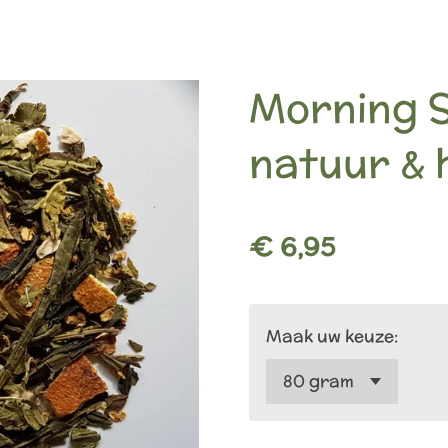
Morning 
natuur &
€ 6,95
Maak uw keuze: