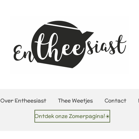
Over Entheesiast
Thee Weetjes
Contact
Ontdek onze Zomerpagina!☀️