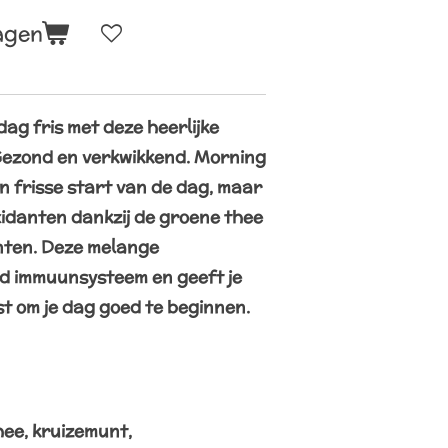
agen
ag fris met deze heerlijke
ezond en verkwikkend. Morning
en frisse start van de dag, maar
xidanten dankzij de groene thee
ënten. Deze melange
d immuunsysteem en geeft je
t om je dag goed te beginnen.
hee, kruizemunt,