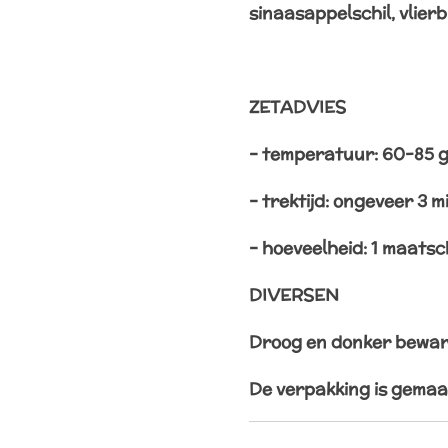
sinaasappelschil, vlier
ZETADVIES
– temperatuur: 60-85 
– trektijd: ongeveer 3 
– hoeveelheid: 1 maatsc
DIVERSEN
Droog en donker bewa
De verpakking is gemaa