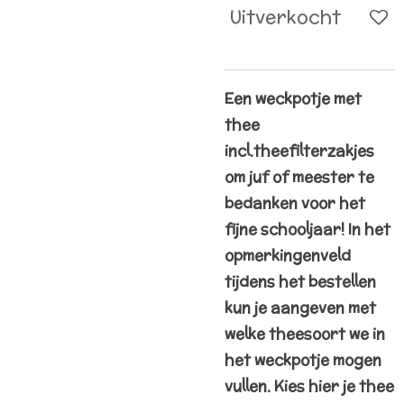
Uitverkocht
Een weckpotje met
thee
incl.theefilterzakjes
om juf of meester te
bedanken voor het
fijne schooljaar! In het
opmerkingenveld
tijdens het bestellen
kun je aangeven met
welke theesoort we in
het weckpotje mogen
vullen. Kies hier je thee