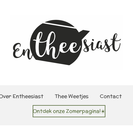
Over Entheesiast
Thee Weetjes
Contact
Ontdek onze Zomerpagina!☀️