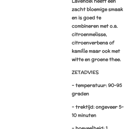
Lavendel heeft een
zacht bloemige smaak
en is goed te
combineren met o.a.
citroenmelisse,
citroenverbena of
kamille maar ook met
witte en groene thee.
ZETADVIES
– temperatuur: 90-95
graden
– trektijd: ongeveer 5-
10 minuten
– hoeveelheid: 1