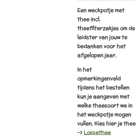
Een weckpotje met
thee incl.
theefilterzakjes om de
leidster van jouw te
bedanken voor het
afgelopen jaar.
In het
opmerkingenveld
tijdens het bestellen
kun je aangeven met
welke theesoort we in
het weckpotje mogen
vullen. Kies hier je thee
->
Lossethee