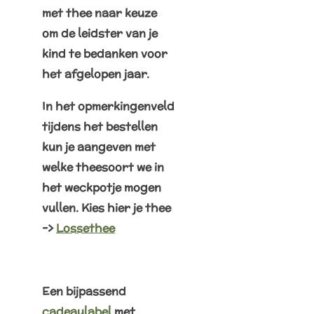
met thee naar keuze
om de leidster van je
kind te bedanken voor
het afgelopen jaar.
In het opmerkingenveld
tijdens het bestellen
kun je aangeven met
welke theesoort we in
het weckpotje mogen
vullen. Kies hier je thee
->
Lossethee
Een bijpassend
cadeaulabel
met