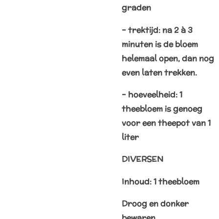
graden
– trektijd: na 2 à 3
minuten is de bloem
helemaal open, dan nog
even laten trekken.
– hoeveelheid: 1
theebloem is genoeg
voor een theepot van 1
liter
DIVERSEN
Inhoud: 1 theebloem
Droog en donker
bewaren