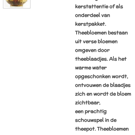
kerstattentie of als
onderdeel van
kerstpakket.
Theebloemen bestaan
uit verse bloemen
omgeven door
theeblaadjes. Als het
warme water
opgeschonken wordt,
ontvouwen de blaadjes
zich en wordt de bloem
zichtbaar,
een prachtig
schouwspel in de
theepot. Theebloemen