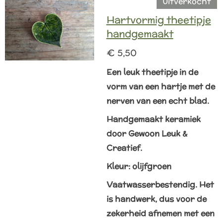
Uitverkocht
Hartvormig theetipje
handgemaakt
€ 5,50
Een leuk theetipje in de
vorm van een hartje met de
nerven van een echt blad.
Handgemaakt keramiek
door Gewoon Leuk &
Creatief.
Kleur: olijfgroen
Vaatwasserbestendig. Het
is handwerk, dus voor de
zekerheid afnemen met een