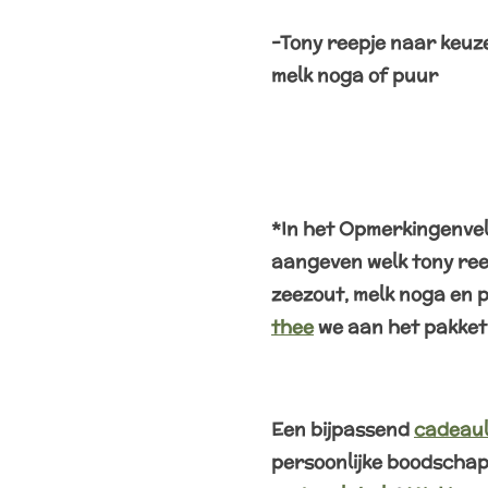
-Tony reepje naar keuz
melk noga of puur
*In het Opmerkingenvel
aangeven welk tony ree
zeezout, melk noga en 
thee
we aan het pakket
Een bijpassend
cadeaul
persoonlijke boodschap e