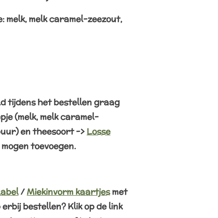
e: melk, melk caramel-zeezout,
d tijdens het bestellen graag
pje (melk, melk caramel-
puur) en theesoort ->
Losse
 mogen toevoegen.
abel
/
Miekinvorm kaartjes
met
rbij bestellen? Klik op de link