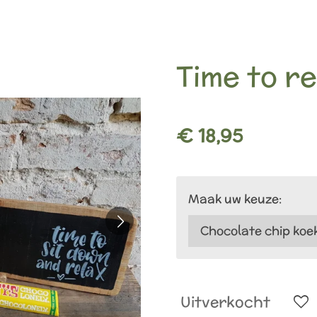
Time to r
€ 18,95
Maak uw keuze:
Uitverkocht