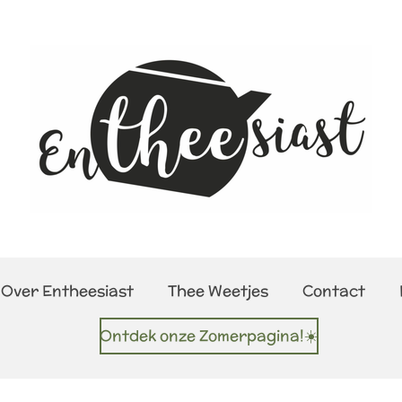
Over Entheesiast
Thee Weetjes
Contact
Ontdek onze Zomerpagina!☀️