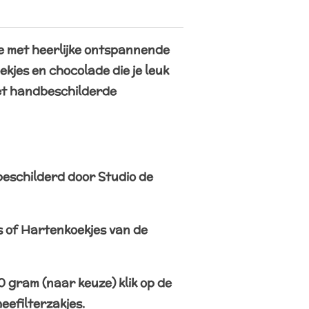
e met heerlijke ontspannende
ekjes en chocolade die je leuk
et handbeschilderde
eschilderd door Studio de
s of Hartenkoekjes van de
0 gram (naar keuze) klik op de
eefilterzakjes.