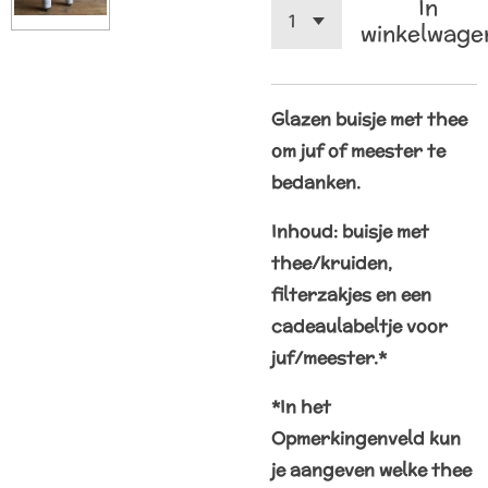
In
winkelwage
Glazen buisje met thee
om juf of meester te
bedanken.
Inhoud: buisje met
thee/kruiden,
filterzakjes en een
cadeaulabeltje voor
juf/meester.*
*In het
Opmerkingenveld kun
je aangeven welke thee