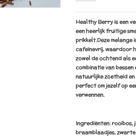
Healthy Berry is een v
een heerlijk fruitige sm
prikkelt.
Deze melange is
cafeïnevrij, waardoor h
zowel de ochtend als 
combinatie van bessen 
natuurlijke zoetheid en
perfect om jezelf op ee
verwennen.
Ingrediënten: rooibos,
braamblaadjes, zwarte 