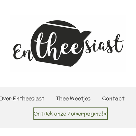
Over Entheesiast
Thee Weetjes
Contact
Ontdek onze Zomerpagina!☀️