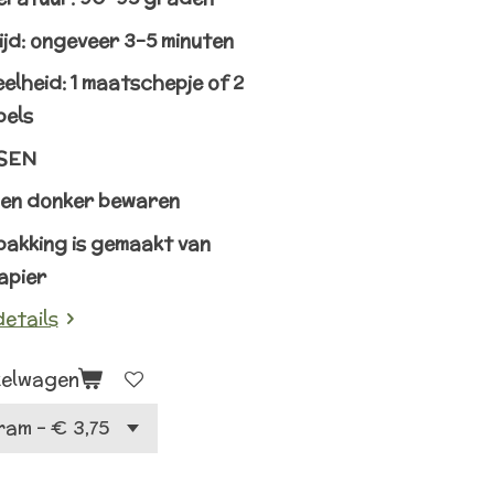
ijd: ongeveer 3-5 minuten
elheid: 1 maatschepje of 2
pels
SEN
en donker bewaren
pakking is gemaakt van
apier
details
kelwagen