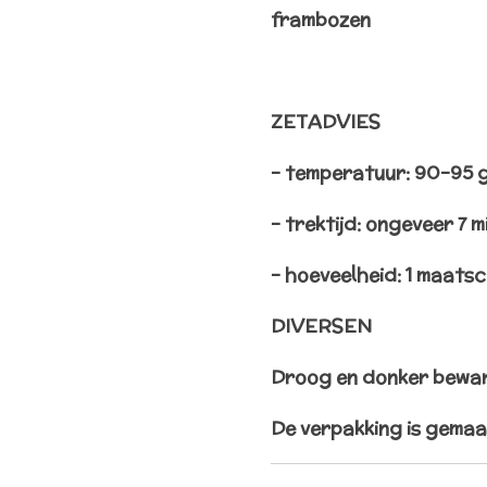
frambozen
ZETADVIES
– temperatuur: 90-95 
– trektijd: ongeveer 7 
– hoeveelheid: 1 maatsc
DIVERSEN
Droog en donker bewa
De verpakking is gemaa