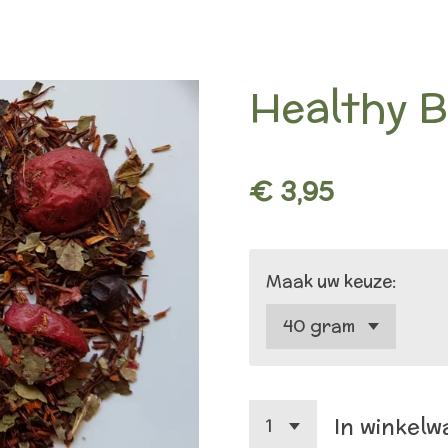
Healthy 
€ 3,95
Maak uw keuze:
In winkel