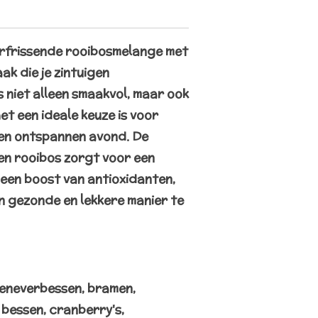
erfrissende rooibosmelange met
aak die je zintuigen
 niet alleen smaakvol, maar ook
et een ideale keuze is voor
een ontspannen avond. De
en rooibos zorgt voor een
 een boost van antioxidanten,
n gezonde en lekkere manier te
 jeneverbessen, bramen,
bessen, cranberry's,