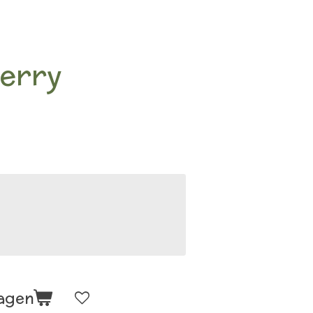
Berry
wagen