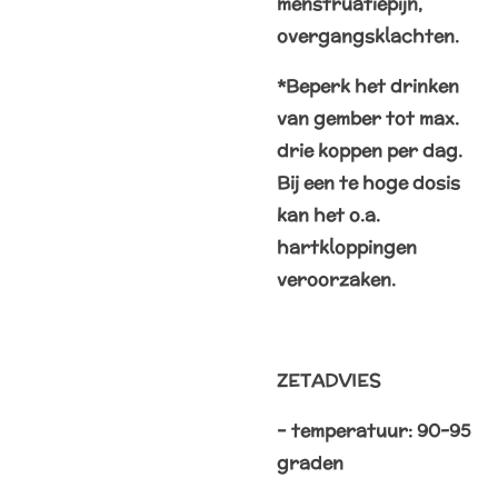
menstruatiepijn,
overgangsklachten.
*Beperk het drinken
van gember tot max.
drie koppen per dag.
Bij een te hoge dosis
kan het o.a.
hartkloppingen
veroorzaken.
ZETADVIES
– temperatuur: 90-95
graden