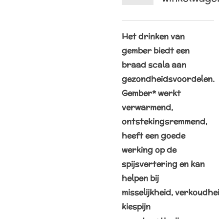
Het drinken van
gember biedt een
braad scala aan
gezondheidsvoordelen.
Gember* werkt
verwarmend,
ontstekingsremmend,
heeft een goede
werking op de
spijsvertering en kan
helpen bij
misselijkheid,
verkoudhei
kiespijn