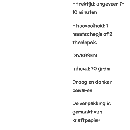
– trektijd: ongeveer 7-
10 minuten
– hoeveelheid: 1
maatschepje of 2
theelepels
DIVERSEN
Inhoud: 70 gram
Droog en donker
bewaren
De verpakking is
gemaakt van
kraftpapier