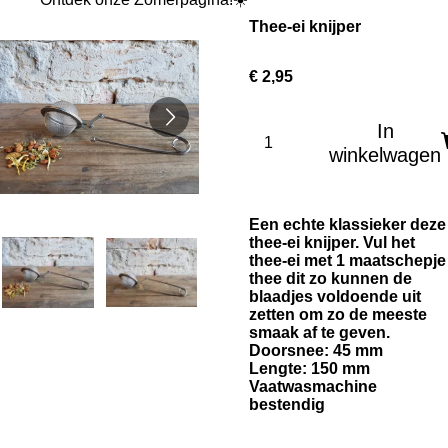
Thee-ei knijper
€ 2,95
In
winkelwagen
Een echte klassieker deze
thee-ei knijper. Vul het
thee-ei met 1 maatschepje
thee dit zo kunnen de
blaadjes voldoende uit
zetten om zo de meeste
smaak af te geven.
Doorsnee: 45 mm
Lengte: 150 mm
Vaatwasmachine
bestendig