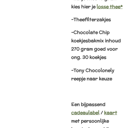
kies hier je
losse thee*
-Theefilterzakjes
-Chocolate Chip
koekjesbakmix inhoud
270 gram goed voor
ong. 30 koekjes
-Tony Chocolonely
reepje naar keuze
Een bijpassend
cadeaulabel
/
kaart
met persoonlijke