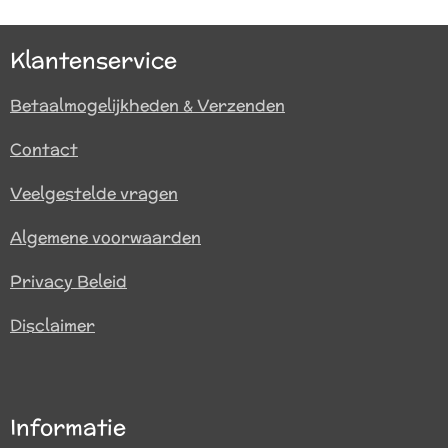
n
e
n
Klantenservice
Betaalmogelijkheden & Verzenden
Contact
Veelgestelde vragen
Algemene voorwaarden
Privacy Beleid
Disclaimer
Informatie