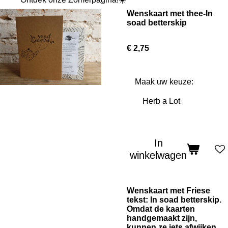
Wenskaart met thee-In
soad betterskip
€ 2,75
Maak uw keuze:
In
winkelwagen
Wenskaart met Friese
tekst: In soad betterskip.
Omdat de kaarten
handgemaakt zijn,
kunnen ze iets afwijken