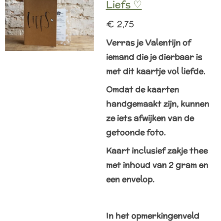
Liefs ♡
€ 2,75
Verras je Valentijn of
iemand die je dierbaar is
met dit kaartje vol liefde.
Omdat de kaarten
handgemaakt zijn, kunnen
ze iets afwijken van de
getoonde foto.
Kaart inclusief zakje thee
met inhoud van 2 gram en
een envelop.
In het opmerkingenveld