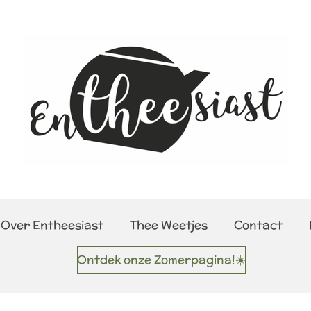
Over Entheesiast
Thee Weetjes
Contact
Ontdek onze Zomerpagina!☀️