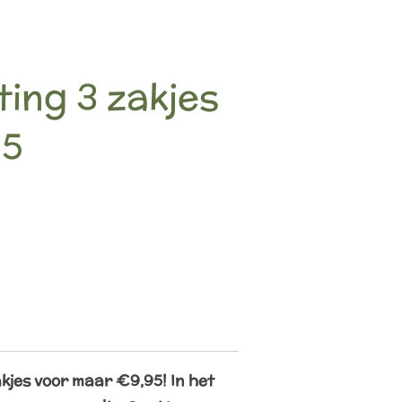
ing 3 zakjes
95
kjes voor maar €9,95! In het