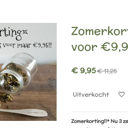
Zomerkort
voor €9,
€ 9,95
€ 11,25
Uitverkocht
Zomerkorting!!* Nu 3 za