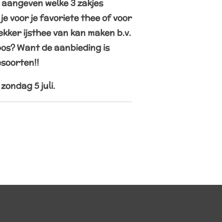
 aangeven welke 3 zakjes
 je voor je favoriete thee of voor
ekker ijsthee van kan maken b.v.
bos?
Want de aanbieding is
esoorten!!
zondag 5 juli.