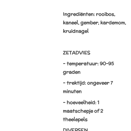
Ingrediënten: rooibos,
kaneel, gember, kardemom,
kruidnagel
ZETADVIES
– temperatuur: 90-95
graden
– trektijd: ongeveer 7
minuten
– hoeveelheid: 1
maatschepje of 2
theelepels
DIVERSEN