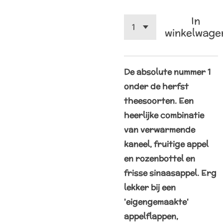
In
winkelwage
De absolute nummer 1
onder de herfst
theesoorten. Een
heerlijke combinatie
van verwarmende
kaneel, fruitige appel
en rozenbottel en
frisse sinaasappel. Erg
lekker bij een
'eigengemaakte'
appelflappen,