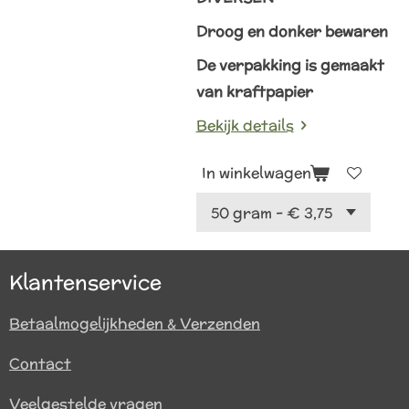
Droog en donker bewaren
De verpakking is gemaakt
van kraftpapier
Bekijk details
In winkelwagen
Klantenservice
Betaalmogelijkheden & Verzenden
Contact
Veelgestelde vragen